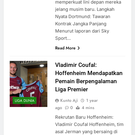
memperkuat lini depan mereka
jelang musim baru. Langkah
Nyata Dortmund: Tawaran
Kontrak Jangka Panjang
Menurut laporan dari Sky
Sport…
Read More
Vladimir Coufal:
Hoffenheim Mendapatkan
Pemain Berpengalaman
Liga Premier
Kunto Aji
1 year
LIGA DUNIA
ago
0
4 mins
Rekrutan Baru Hoffenheim:
Vladimir Coufal Hoffenheim, tim
asal Jerman yang bersaing di