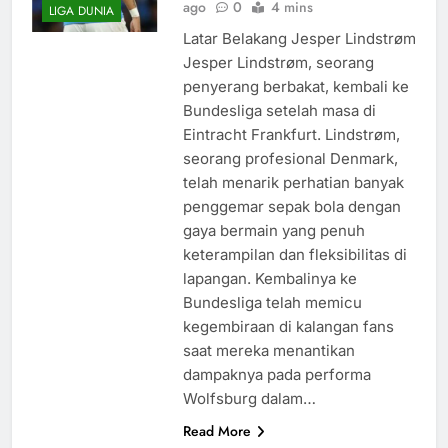
ago
0
4 mins
LIGA DUNIA
Latar Belakang Jesper Lindstrøm
Jesper Lindstrøm, seorang
penyerang berbakat, kembali ke
Bundesliga setelah masa di
Eintracht Frankfurt. Lindstrøm,
seorang profesional Denmark,
telah menarik perhatian banyak
penggemar sepak bola dengan
gaya bermain yang penuh
keterampilan dan fleksibilitas di
lapangan. Kembalinya ke
Bundesliga telah memicu
kegembiraan di kalangan fans
saat mereka menantikan
dampaknya pada performa
Wolfsburg dalam…
Read More