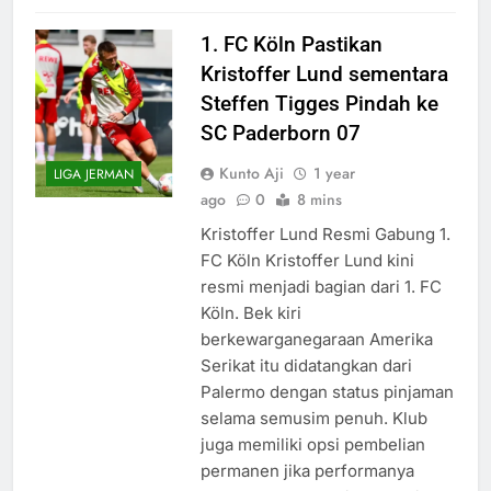
1. FC Köln Pastikan
Kristoffer Lund sementara
Steffen Tigges Pindah ke
SC Paderborn 07
Kunto Aji
1 year
LIGA JERMAN
ago
0
8 mins
Kristoffer Lund Resmi Gabung 1.
FC Köln Kristoffer Lund kini
resmi menjadi bagian dari 1. FC
Köln. Bek kiri
berkewarganegaraan Amerika
Serikat itu didatangkan dari
Palermo dengan status pinjaman
selama semusim penuh. Klub
juga memiliki opsi pembelian
permanen jika performanya