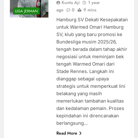
Kunto Aji
1 year
ago
0
9 mins
LIGA JERMAN
Hamburg SV Dekati Kesepakatan
untuk Warmed Omari Hamburg
SV, klub yang baru promosi ke
Bundesliga musim 2025/26,
tengah berada dalam tahap akhir
negosiasi untuk meminjam bek
tengah Warmed Omari dari
Stade Rennes. Langkah ini
dianggap sebagai upaya
strategis untuk memperkuat lini
belakang yang masih
memerlukan tambahan kualitas
dan kedalaman pemain. Proses
kepindahan ini direncanakan
berlangsung…
Read More