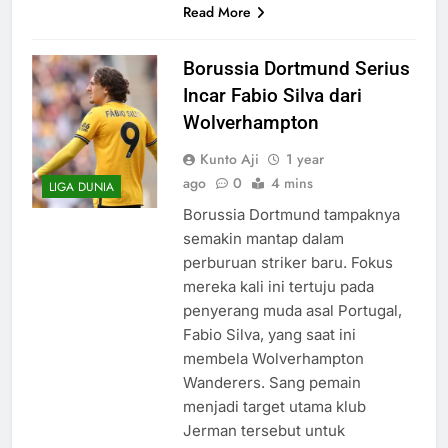
Read More
Borussia Dortmund Serius
Incar Fabio Silva dari
Wolverhampton
Kunto Aji
1 year
ago
0
4 mins
LIGA DUNIA
Borussia Dortmund tampaknya
semakin mantap dalam
perburuan striker baru. Fokus
mereka kali ini tertuju pada
penyerang muda asal Portugal,
Fabio Silva, yang saat ini
membela Wolverhampton
Wanderers. Sang pemain
menjadi target utama klub
Jerman tersebut untuk