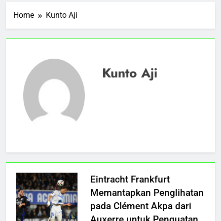
Home
Kunto Aji
Kunto Aji
Eintracht Frankfurt
Memantapkan Penglihatan
pada Clément Akpa dari
Auxerre untuk Penguatan