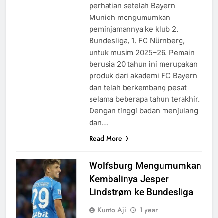
perhatian setelah Bayern
Munich mengumumkan
peminjamannya ke klub 2.
Bundesliga, 1. FC Nürnberg,
untuk musim 2025–26. Pemain
berusia 20 tahun ini merupakan
produk dari akademi FC Bayern
dan telah berkembang pesat
selama beberapa tahun terakhir.
Dengan tinggi badan menjulang
dan…
Read More
Wolfsburg Mengumumkan
Kembalinya Jesper
Lindstrøm ke Bundesliga
Kunto Aji
1 year