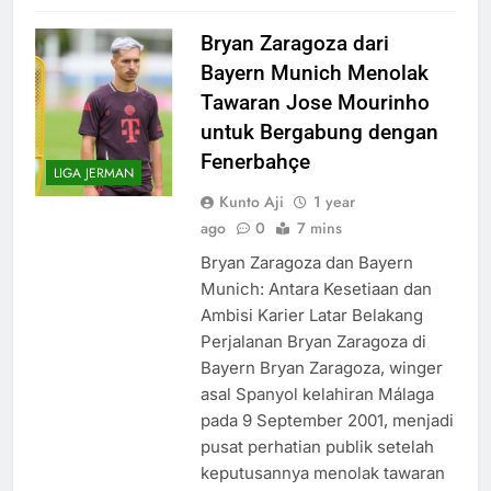
Bryan Zaragoza dari
Bayern Munich Menolak
Tawaran Jose Mourinho
untuk Bergabung dengan
Fenerbahçe
LIGA JERMAN
Kunto Aji
1 year
ago
0
7 mins
Bryan Zaragoza dan Bayern
Munich: Antara Kesetiaan dan
Ambisi Karier Latar Belakang
Perjalanan Bryan Zaragoza di
Bayern Bryan Zaragoza, winger
asal Spanyol kelahiran Málaga
pada 9 September 2001, menjadi
pusat perhatian publik setelah
keputusannya menolak tawaran