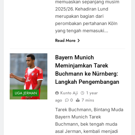
memuaskan sepanjang musim
2025/26. Kehadiran Lund
merupakan bagian dari
perombakan pertahanan Köln
yang tengah memasuki…
Read More
Bayern Munich
Meminjamkan Tarek
Buchmann ke Nürnberg:
Langkah Pengembangan
Kunto Aji
1 year
LIGA JERMAN
ago
0
7 mins
Tarek Buchmann, Bintang Muda
Bayern Munich Tarek
Buchmann, bek tengah muda
asal Jerman, kembali menjadi