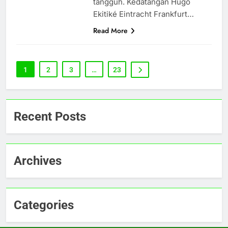
tangguh. Kedatangan Hugo
Ekitiké Eintracht Frankfurt…
Read More
1
2
3
…
23
Recent Posts
Archives
Categories