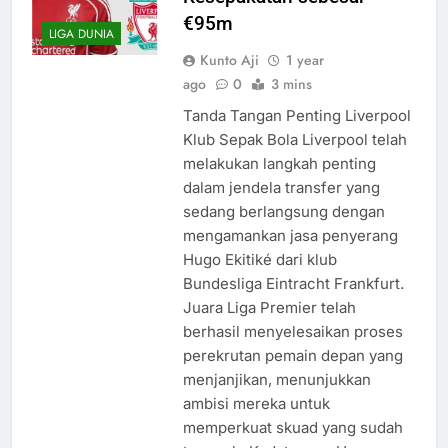
€95m
LIGA DUNIA
Kunto Aji
1 year
ago
0
3 mins
Tanda Tangan Penting Liverpool
Klub Sepak Bola Liverpool telah
melakukan langkah penting
dalam jendela transfer yang
sedang berlangsung dengan
mengamankan jasa penyerang
Hugo Ekitiké dari klub
Bundesliga Eintracht Frankfurt.
Juara Liga Premier telah
berhasil menyelesaikan proses
perekrutan pemain depan yang
menjanjikan, menunjukkan
ambisi mereka untuk
memperkuat skuad yang sudah