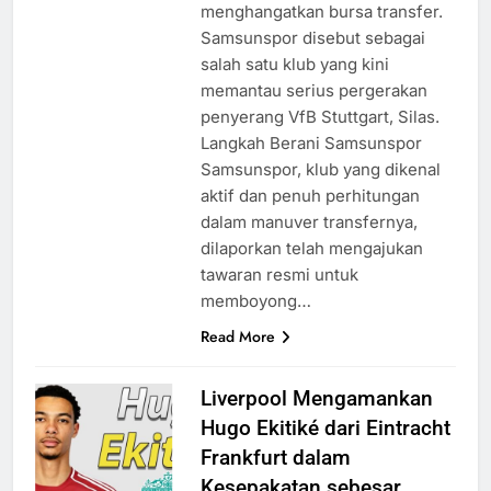
menghangatkan bursa transfer.
Samsunspor disebut sebagai
salah satu klub yang kini
memantau serius pergerakan
penyerang VfB Stuttgart, Silas.
Langkah Berani Samsunspor
Samsunspor, klub yang dikenal
aktif dan penuh perhitungan
dalam manuver transfernya,
dilaporkan telah mengajukan
tawaran resmi untuk
memboyong…
Read More
Liverpool Mengamankan
Hugo Ekitiké dari Eintracht
Frankfurt dalam
Kesepakatan sebesar