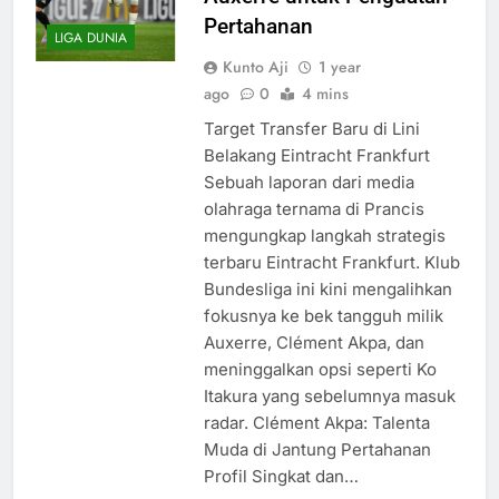
Pertahanan
LIGA DUNIA
Kunto Aji
1 year
ago
0
4 mins
Target Transfer Baru di Lini
Belakang Eintracht Frankfurt
Sebuah laporan dari media
olahraga ternama di Prancis
mengungkap langkah strategis
terbaru Eintracht Frankfurt. Klub
Bundesliga ini kini mengalihkan
fokusnya ke bek tangguh milik
Auxerre, Clément Akpa, dan
meninggalkan opsi seperti Ko
Itakura yang sebelumnya masuk
radar. Clément Akpa: Talenta
Muda di Jantung Pertahanan
Profil Singkat dan…