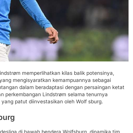
indstrøm memperlihatkan kilas balik potensinya,
yang mengisyaratkan kemampuannya sebagai
ntangan dalam beradaptasi dengan persaingan ketat
an perkembangan Lindstrøm selama tenurnya
ang patut diinvestasikan oleh Wolf sburg.
burg
esliga di bawah bendera Wolfsburg, dinamika tim