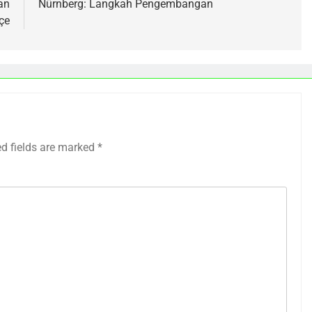
an
Nürnberg: Langkah Pengembangan
çe
ed fields are marked
*