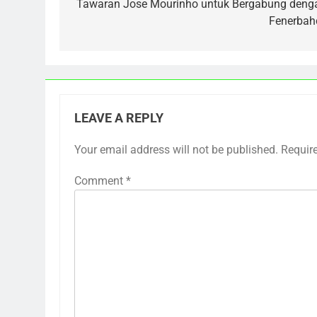
Tawaran Jose Mourinho untuk Bergabung deng
Fenerbah
LEAVE A REPLY
Your email address will not be published.
Requir
Comment
*