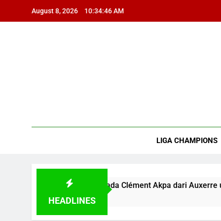
Skip
August 8, 2026
10:34:47 AM
to
content
E
Pre
RoyceBola
LIGA CHAMPIONS
 Penglihatan pada Clément Akpa dari Auxerre untuk Penguata
HEADLINES