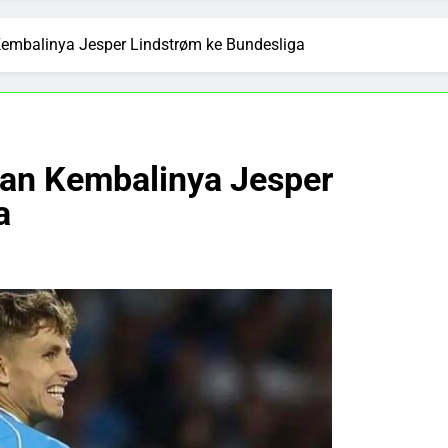
balinya Jesper Lindstrøm ke Bundesliga
n Kembalinya Jesper
a