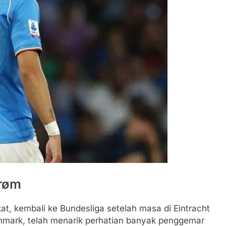
trøm
t, kembali ke Bundesliga setelah masa di Eintracht
enmark, telah menarik perhatian banyak penggemar