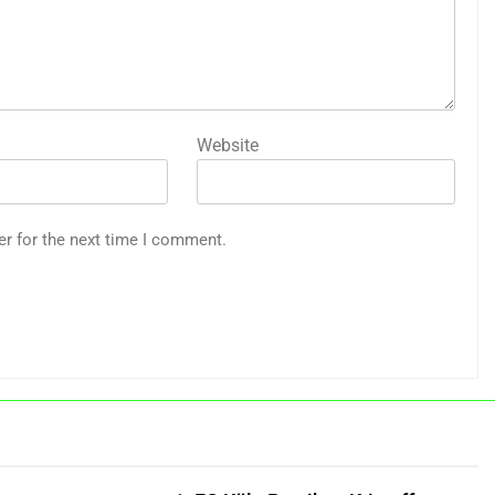
Website
er for the next time I comment.