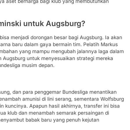
ya aset berharga bagi klub yang membutuhkan
minski untuk Augsburg?
ki bisa menjadi dorongan besar bagi Augsburg. Ia akan
na baru dalam gaya bermain tim. Pelatih Markus
 tambahan yang mampu mengubah jalannya laga dalam
an Augsburg untuk menyesuaikan strategi mereka
undesliga musim depan.
gsung, dan para penggemar Bundesliga menantikan
enambah amunisi di lini serang, sementara Wolfsburg
kuncinya. Apapun hasil akhirnya, transfer ini bisa
ua klub dan menambah semarak persaingan di
menyambut babak baru yang penuh kejutan