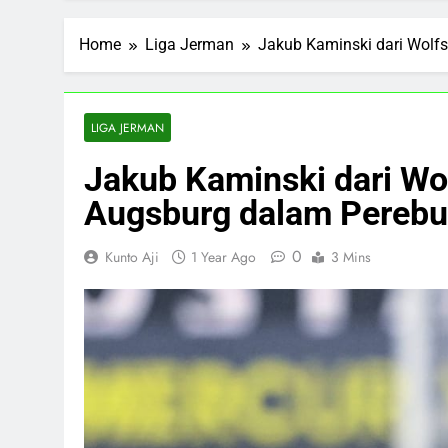
Home
Liga Jerman
Jakub Kaminski dari Wolf
LIGA JERMAN
Jakub Kaminski dari Wo
Augsburg dalam Perebu
0
Kunto Aji
1 Year Ago
3 Mins