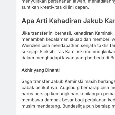
menyulitkan pertahanan lawan, menjadikann
suntikan kreativitas di lini depan.
Apa Arti Kehadiran Jakub Ka
Jika transfer ini berhasil, kehadiran Kamins
menambah kedalaman skuad dan memberi war
Weinzierl bisa mendapatkan senjata taktis
sekejap. Fleksibilitas Kaminski memungkink
dalam menghadapi lawan yang berbeda di B
Akhir yang Dinanti
Saga transfer Jakub Kaminski masih berlan
babak berikutnya. Augsburg berharap bisa m
harus bersiap kemungkinan kehilangan pemain 
membawa dampak besar bagi perjalanan ked
musim mendatang. Bundesliga pun bersiap 