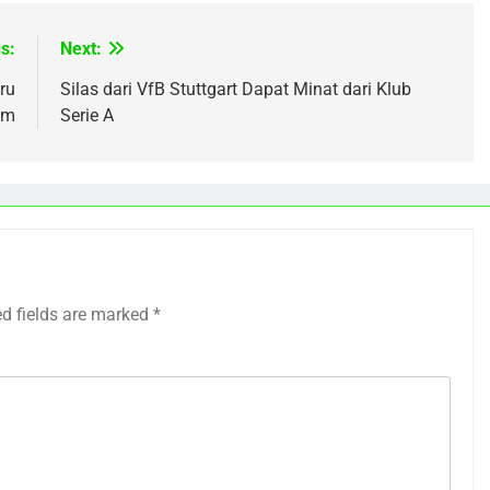
s:
Next:
ru
Silas dari VfB Stuttgart Dapat Minat dari Klub
im
Serie A
ed fields are marked
*