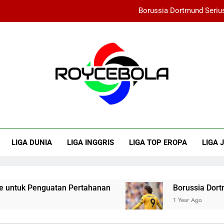
Borussia Dortmund Serius
Vladimir Coufal: Hoffenheim Mendapatka
Hamburg Sepakat Pinjam W
intracht Frankfurt Memantapkan Penglihatan pada Clément Akpa da
Borussia Dortmund Serius
diksi Juara Liga Cham
Vladimir Coufal: Hoffenheim Mendapatka
Analisis Tim
LIGA DUNIA
LIGA INGGRIS
LIGA TOP EROPA
LIGA 
Hamburg Sepakat Pinjam W
tan Pertahanan
Borussia Dortmund Serius Inc
1 Year Ago