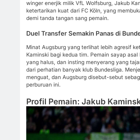
winger enerjik milik VfL Wolfsburg, Jakub K
ketertarikan kuat dari FC Köln, yang membuk
demi tanda tangan sang pemain.
Duel Transfer Semakin Panas di Bunde
Minat Augsburg yang terlihat lebih agresif 
Kaminski bagi kedua tim. Pemain sayap asal P
yang halus, dan insting menyerang yang taj
dari perhatian banyak klub Bundesliga. Menje
menguat, dan Augsburg disebut-sebut sebagai
perburuan ini.
Profil Pemain: Jakub Kaminsk