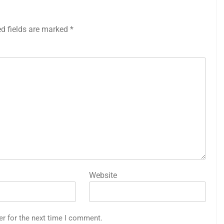
ed fields are marked
*
Website
er for the next time I comment.