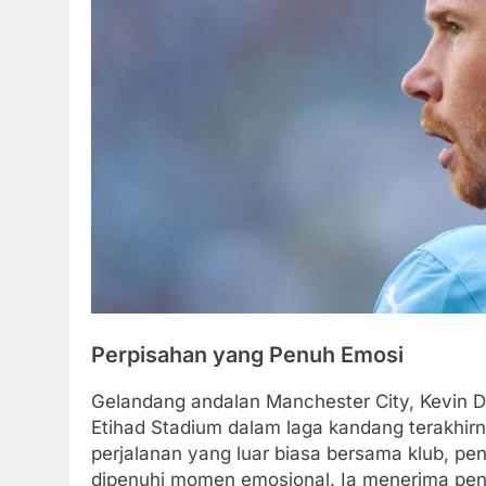
Perpisahan yang Penuh Emosi
Gelandang andalan Manchester City, Kevin 
Etihad Stadium dalam laga kandang terakhir
perjalanan yang luar biasa bersama klub, 
dipenuhi momen emosional. Ia menerima pengh