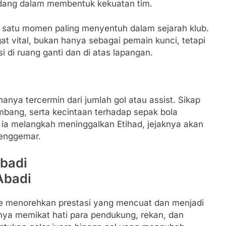
ndang dalam membentuk kekuatan tim.
 satu momen paling menyentuh dalam sejarah klub.
 vital, bukan hanya sebagai pemain kunci, tetapi
 di ruang ganti dan di atas lapangan.
anya tercermin dari jumlah gol atau assist. Sikap
mbang, serta kecintaan terhadap sepak bola
ia melangkah meninggalkan Etihad, jejaknya akan
penggemar.
Abadi
e menorehkan prestasi yang mencuat dan menjadi
inya memikat hati para pendukung, rekan, dan