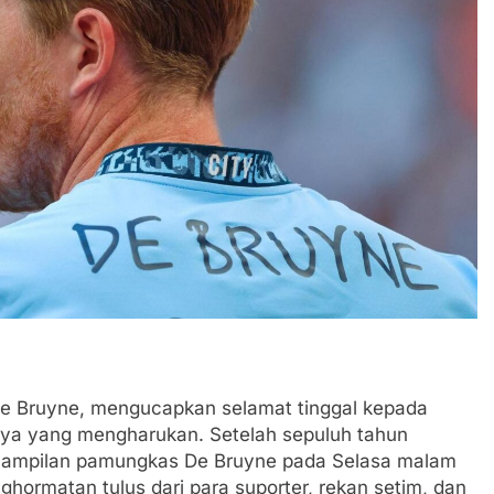
De Bruyne, mengucapkan selamat tinggal kepada
nya yang mengharukan. Setelah sepuluh tahun
penampilan pamungkas De Bruyne pada Selasa malam
ormatan tulus dari para suporter, rekan setim, dan