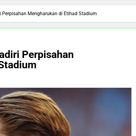
i Perpisahan Mengharukan di Etihad Stadium
diri Perpisahan
 Stadium