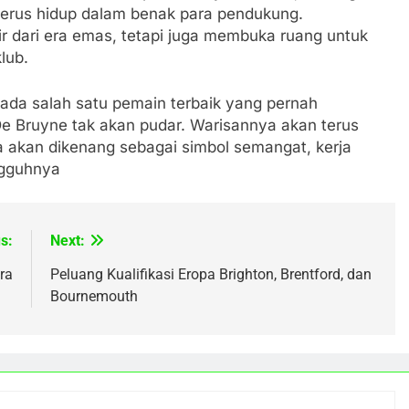
 terus hidup dalam benak para pendukung.
 dari era emas, tetapi juga membuka ruang untuk
lub.
ada salah satu pemain terbaik yang pernah
e Bruyne tak akan pudar. Warisannya akan terus
Ia akan dikenang sebagai simbol semangat, kerja
ngguhnya
s:
Next:
ra
Peluang Kualifikasi Eropa Brighton, Brentford, dan
Bournemouth