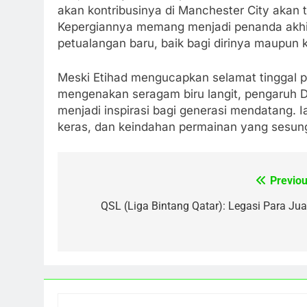
akan kontribusinya di Manchester City akan
Kepergiannya memang menjadi penanda akhir
petualangan baru, baik bagi dirinya maupun k
Meski Etihad mengucapkan selamat tinggal p
mengenakan seragam biru langit, pengaruh D
menjadi inspirasi bagi generasi mendatang. 
keras, dan keindahan permainan yang sesu
Previou
Post
navigation
QSL (Liga Bintang Qatar): Legasi Para Jua