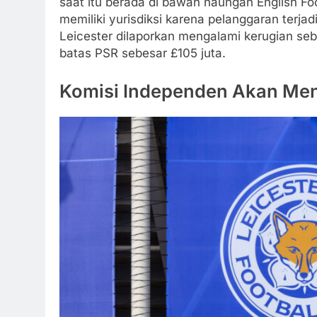
saat itu berada di bawah naungan English F
memiliki yurisdiksi karena pelanggaran terj
Leicester dilaporkan mengalami kerugian sebe
batas PSR sebesar £105 juta.
Komisi Independen Akan Men