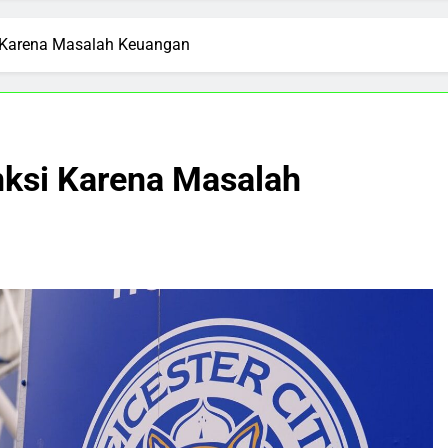
si Karena Masalah Keuangan
anksi Karena Masalah