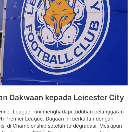
n Dakwaan kepada Leicester City
remier League, kini menghadapi tuduhan pelanggaran
leh Premier League.
Dugaan ini berkaitan dengan
si di Championship setelah terdegradasi.
Meskipun