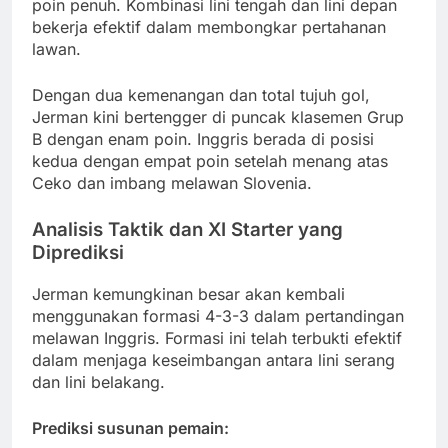
poin penuh. Kombinasi lini tengah dan lini depan
bekerja efektif dalam membongkar pertahanan
lawan.
Dengan dua kemenangan dan total tujuh gol,
Jerman kini bertengger di puncak klasemen Grup
B dengan enam poin. Inggris berada di posisi
kedua dengan empat poin setelah menang atas
Ceko dan imbang melawan Slovenia.
Analisis Taktik dan XI Starter yang
Diprediksi
Jerman kemungkinan besar akan kembali
menggunakan formasi 4-3-3 dalam pertandingan
melawan Inggris. Formasi ini telah terbukti efektif
dalam menjaga keseimbangan antara lini serang
dan lini belakang.
Prediksi susunan pemain: