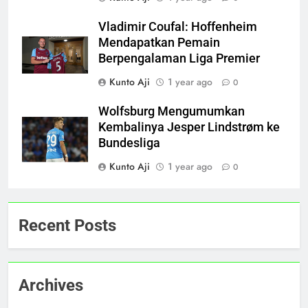
Vladimir Coufal: Hoffenheim
Mendapatkan Pemain
Berpengalaman Liga Premier
Kunto Aji
1 year ago
0
Wolfsburg Mengumumkan
Kembalinya Jesper Lindstrøm ke
Bundesliga
Kunto Aji
1 year ago
0
Recent Posts
Archives