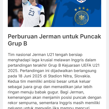
Perburuan Jerman untuk Puncak
Grup B
Tim nasional Jerman U21 tengah bersiap
menghadapi laga krusial melawan Inggris dalam
pertandingan terakhir Grup B Kejuaraan UEFA U21
2025. Pertandingan ini dijadwalkan berlangsung
pada 18 Juni 2025 di Stadion Nitra, Slovakia.
Kedua tim memiliki ambisi besar untuk keluar
sebagai juara grup dan memastikan jalur lebih
ringan menuju babak gugur. Bagi Jerman,
kemenangan akan menjamin posisi puncak dengan
rekor sempurna, sementara Inggris masih memiliki
peluang untuk menyalip jika mampu mencuri