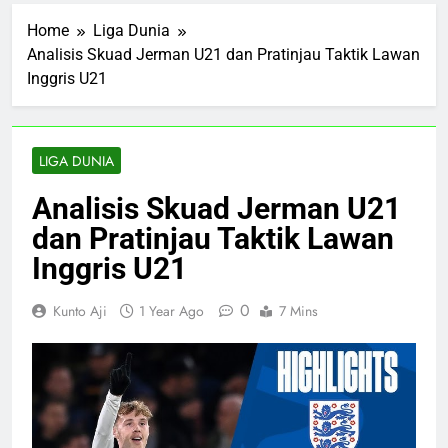
Home
Liga Dunia
Analisis Skuad Jerman U21 dan Pratinjau Taktik Lawan
Inggris U21
LIGA DUNIA
Analisis Skuad Jerman U21
dan Pratinjau Taktik Lawan
Inggris U21
0
Kunto Aji
1 Year Ago
7 Mins