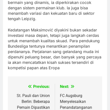
bermain yang dinamis, ia diperkirakan cocok
dengan sistem permainan klub. Ia juga bisa
menambah variasi dan kekuatan baru di sektor
tengah Leipzig.
Kedatangan Maksimović diyakini bukan sekadar
investasi masa depan, tetapi juga langkah cerdas
untuk menambah kualitas skuad. Para pendukung
Bundesliga tentunya menantikan penampilan
perdananya. Perjalanan sang gelandang muda ini
dipenuhi peluang besar, dan banyak yang percaya
ia akan mencatatkan kisah sukses tersendiri di
kompetisi papan atas Eropa
Previous:
Next:
Post
navigation
St. Pauli dan Union
FC Augsburg
Berlin: Beberapa
Menyelesaikan
Pemain Dipastikan
Penandatanganan