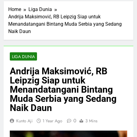
Home
Liga Dunia
Andrija Maksimović, RB Leipzig Siap untuk
Menandatangani Bintang Muda Serbia yang Sedang
Naik Daun
LIGA DUNIA
Andrija Maksimović, RB
Leipzig Siap untuk
Menandatangani Bintang
Muda Serbia yang Sedang
Naik Daun
0
Kunto Aji
1 Year Ago
3 Mins