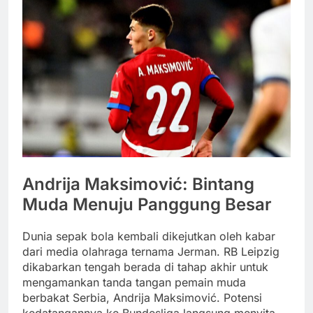
Andrija Maksimović: Bintang
Muda Menuju Panggung Besar
Dunia sepak bola kembali dikejutkan oleh kabar
dari media olahraga ternama Jerman. RB Leipzig
dikabarkan tengah berada di tahap akhir untuk
mengamankan tanda tangan pemain muda
berbakat Serbia, Andrija Maksimović. Potensi
kedatangannya ke Bundesliga langsung menyita