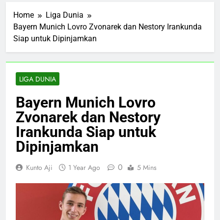
Home
Liga Dunia
Bayern Munich Lovro Zvonarek dan Nestory Irankunda
Siap untuk Dipinjamkan
LIGA DUNIA
Bayern Munich Lovro
Zvonarek dan Nestory
Irankunda Siap untuk
Dipinjamkan
0
Kunto Aji
1 Year Ago
5 Mins