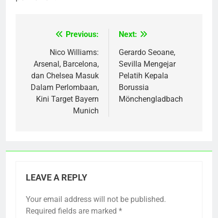
Previous:
Next:
Post
navigation
Nico Williams:
Gerardo Seoane,
Arsenal, Barcelona,
Sevilla Mengejar
dan Chelsea Masuk
Pelatih Kepala
Dalam Perlombaan,
Borussia
Kini Target Bayern
Mönchengladbach
Munich
LEAVE A REPLY
Your email address will not be published.
Required fields are marked
*