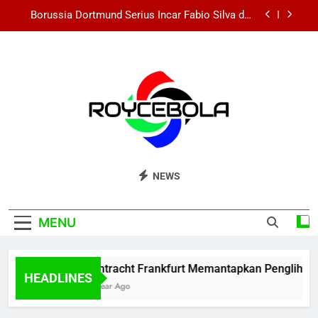
Skip
Pertahanan
Borussia Dortmund Serius Incar Fabio Silva dari
to
Wolverhampton
content
Vladimir Coufal: Hoffenheim Mendapatkan
Pemain Berpengalaman Liga Premier
Hamburg Sepakat Pinjam Warmed Omari dan
Incar Luka Vuskovic
Eintracht Frankfurt Memantapkan Penglihatan
pada Clément Akpa dari Auxerre untuk Penguatan
Pertahanan
Borussia Dortmund Serius Incar Fabio Silva dari
Wolverhampton
Prediksi Juara
RoyceBola
Vladimir Coufal: Hoffenheim Mendapatkan
NEWS
Pemain Berpengalaman Liga Premier
Liga Champions
Hamburg Sepakat Pinjam Warmed Omari dan
2025 Statistik &
Incar Luka Vuskovic
MENU
Analisis Tim
Eintracht Frankfurt Memantapkan Penglihatan
Unggulan
HEADLINES
1 Year Ago