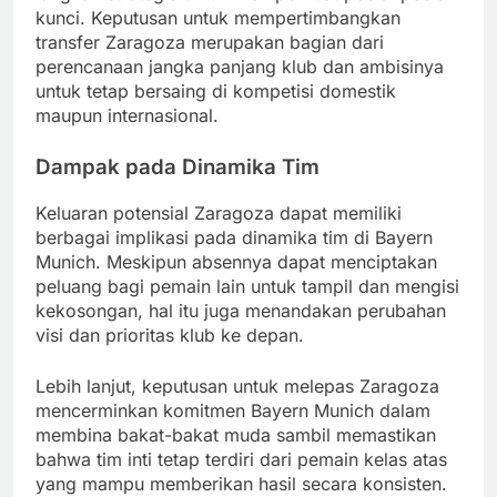
kunci. Keputusan untuk mempertimbangkan
transfer Zaragoza merupakan bagian dari
perencanaan jangka panjang klub dan ambisinya
untuk tetap bersaing di kompetisi domestik
maupun internasional.
Dampak pada Dinamika Tim
Keluaran potensial Zaragoza dapat memiliki
berbagai implikasi pada dinamika tim di Bayern
Munich. Meskipun absennya dapat menciptakan
peluang bagi pemain lain untuk tampil dan mengisi
kekosongan, hal itu juga menandakan perubahan
visi dan prioritas klub ke depan.
Lebih lanjut, keputusan untuk melepas Zaragoza
mencerminkan komitmen Bayern Munich dalam
membina bakat-bakat muda sambil memastikan
bahwa tim inti tetap terdiri dari pemain kelas atas
yang mampu memberikan hasil secara konsisten.