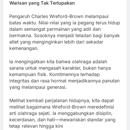
Warisan yang Tak Terlupakan
Pengaruh Charles Wreford-Brown melampaui
batas waktu. Nilai-nilai yang ia pegang terus hidup
dalam semangat permainan yang adil dan
bermakna. Sosoknya menjadi teladan bagi banyak
atlet yang menginginkan lebih dari sekadar
kemenangan.
Ia mengingatkan kita bahwa olahraga adalah
sarana untuk mengasah karakter, bukan hanya
kemampuan fisik. Komitmennya terhadap
integritas dan rasa hormat menjadikannya panutan
yang melampaui generasi.
Melihat kembali perjalanan hidupnya, kita dapat
melihat bagaimana Wreford-Brown meredefinisi
arti olahraga sejati. Ia menggabungkan disiplin,
kecerdasan, dan hati—mewariskan standar yang
tetap relevan hingga kini