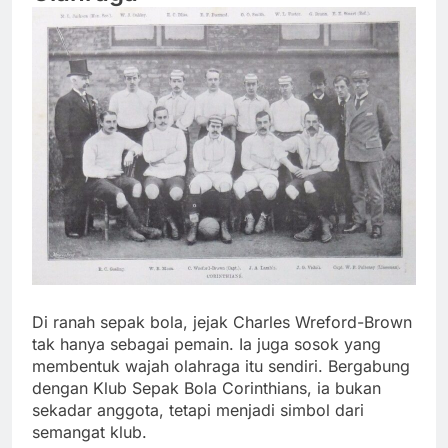
Di ranah sepak bola, jejak Charles Wreford-Brown
tak hanya sebagai pemain. Ia juga sosok yang
membentuk wajah olahraga itu sendiri. Bergabung
dengan Klub Sepak Bola Corinthians, ia bukan
sekadar anggota, tetapi menjadi simbol dari
semangat klub.