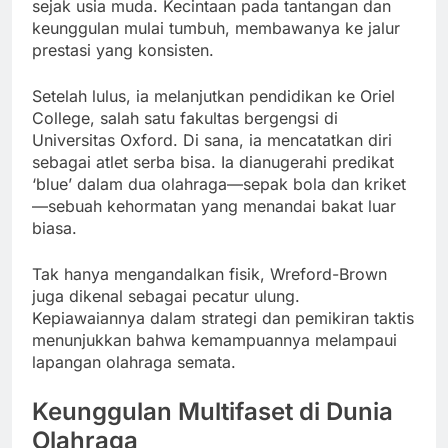
sejak usia muda. Kecintaan pada tantangan dan
keunggulan mulai tumbuh, membawanya ke jalur
prestasi yang konsisten.
Setelah lulus, ia melanjutkan pendidikan ke Oriel
College, salah satu fakultas bergengsi di
Universitas Oxford. Di sana, ia mencatatkan diri
sebagai atlet serba bisa. Ia dianugerahi predikat
‘blue’ dalam dua olahraga—sepak bola dan kriket
—sebuah kehormatan yang menandai bakat luar
biasa.
Tak hanya mengandalkan fisik, Wreford-Brown
juga dikenal sebagai pecatur ulung.
Kepiawaiannya dalam strategi dan pemikiran taktis
menunjukkan bahwa kemampuannya melampaui
lapangan olahraga semata.
Keunggulan Multifaset di Dunia
Olahraga