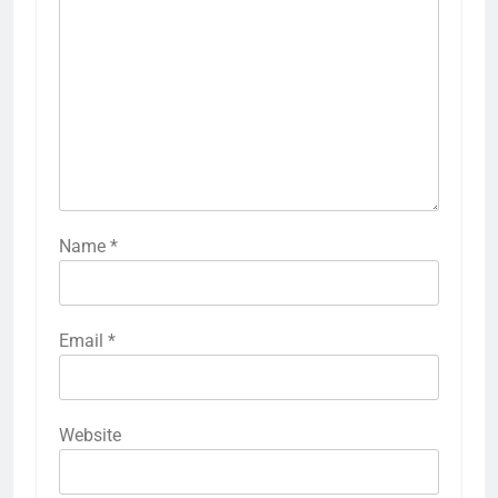
Name
*
Email
*
Website