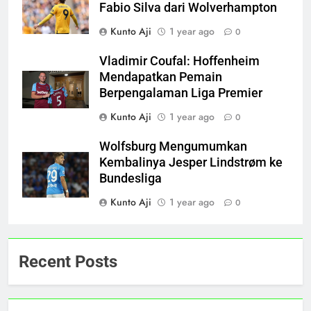
Fabio Silva dari Wolverhampton
Kunto Aji
1 year ago
0
Vladimir Coufal: Hoffenheim
Mendapatkan Pemain
Berpengalaman Liga Premier
Kunto Aji
1 year ago
0
Wolfsburg Mengumumkan
Kembalinya Jesper Lindstrøm ke
Bundesliga
Kunto Aji
1 year ago
0
Recent Posts