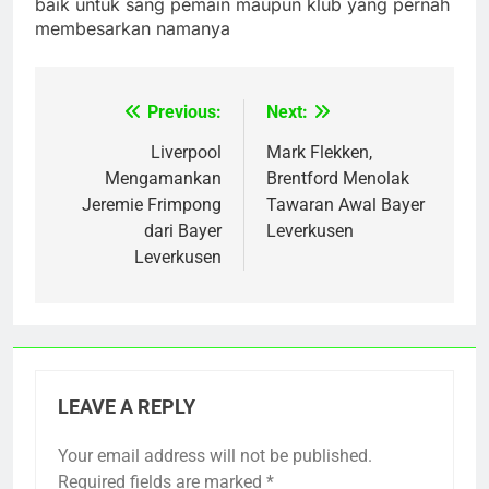
baik untuk sang pemain maupun klub yang pernah
membesarkan namanya
Previous:
Next:
Post
navigation
Liverpool
Mark Flekken,
Mengamankan
Brentford Menolak
Jeremie Frimpong
Tawaran Awal Bayer
dari Bayer
Leverkusen
Leverkusen
LEAVE A REPLY
Your email address will not be published.
Required fields are marked
*