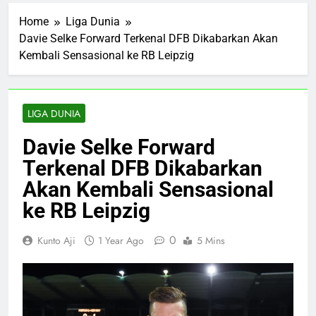
Home
Liga Dunia
Davie Selke Forward Terkenal DFB Dikabarkan Akan
Kembali Sensasional ke RB Leipzig
LIGA DUNIA
Davie Selke Forward
Terkenal DFB Dikabarkan
Akan Kembali Sensasional
ke RB Leipzig
0
Kunto Aji
1 Year Ago
5 Mins