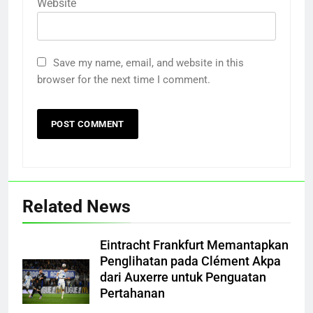
Website
Save my name, email, and website in this
browser for the next time I comment.
Related News
Eintracht Frankfurt Memantapkan
Penglihatan pada Clément Akpa
dari Auxerre untuk Penguatan
Pertahanan