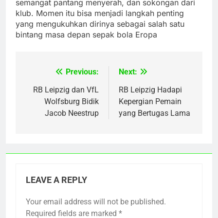
semangat pantang menyerah, dan sokongan dari
klub. Momen itu bisa menjadi langkah penting
yang mengukuhkan dirinya sebagai salah satu
bintang masa depan sepak bola Eropa
Previous:
Next:
Post
navigation
RB Leipzig dan VfL
RB Leipzig Hadapi
Wolfsburg Bidik
Kepergian Pemain
Jacob Neestrup
yang Bertugas Lama
LEAVE A REPLY
Your email address will not be published.
Required fields are marked
*