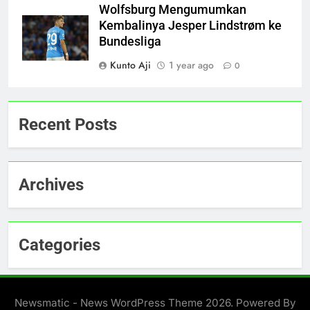
Wolfsburg Mengumumkan
Kembalinya Jesper Lindstrøm ke
Bundesliga
Kunto Aji
1 year ago
0
Recent Posts
Archives
Categories
Newsmatic - News WordPress Theme 2026. Powered By