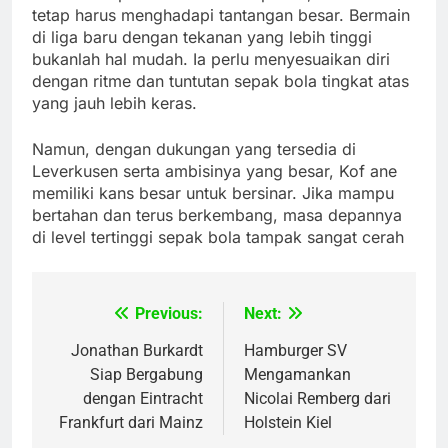
tetap harus menghadapi tantangan besar. Bermain
di liga baru dengan tekanan yang lebih tinggi
bukanlah hal mudah. Ia perlu menyesuaikan diri
dengan ritme dan tuntutan sepak bola tingkat atas
yang jauh lebih keras.
Namun, dengan dukungan yang tersedia di
Leverkusen serta ambisinya yang besar, Kof ane
memiliki kans besar untuk bersinar. Jika mampu
bertahan dan terus berkembang, masa depannya
di level tertinggi sepak bola tampak sangat cerah
Previous:
Next:
Post
navigation
Jonathan Burkardt
Hamburger SV
Siap Bergabung
Mengamankan
dengan Eintracht
Nicolai Remberg dari
Frankfurt dari Mainz
Holstein Kiel