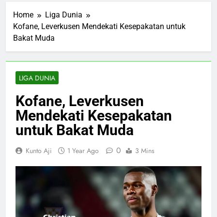
Home
Liga Dunia
Kofane, Leverkusen Mendekati Kesepakatan untuk
Bakat Muda
LIGA DUNIA
Kofane, Leverkusen
Mendekati Kesepakatan
untuk Bakat Muda
0
Kunto Aji
1 Year Ago
3 Mins