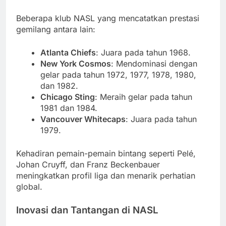
Beberapa klub NASL yang mencatatkan prestasi
gemilang antara lain:
Atlanta Chiefs
: Juara pada tahun 1968.
New York Cosmos
: Mendominasi dengan
gelar pada tahun 1972, 1977, 1978, 1980,
dan 1982.
Chicago Sting
: Meraih gelar pada tahun
1981 dan 1984.
Vancouver Whitecaps
: Juara pada tahun
1979.
Kehadiran pemain-pemain bintang seperti Pelé,
Johan Cruyff, dan Franz Beckenbauer
meningkatkan profil liga dan menarik perhatian
global.
Inovasi dan Tantangan di NASL