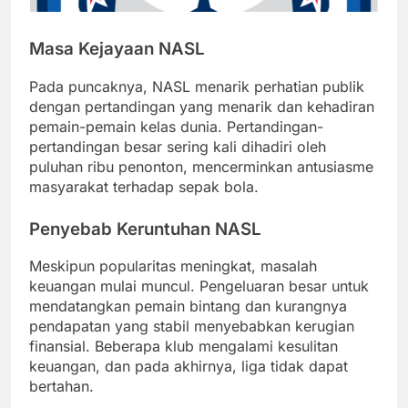
Masa Kejayaan NASL
Pada puncaknya, NASL menarik perhatian publik
dengan pertandingan yang menarik dan kehadiran
pemain-pemain kelas dunia.
Pertandingan-
pertandingan besar sering kali dihadiri oleh
puluhan ribu penonton, mencerminkan antusiasme
masyarakat terhadap sepak bola.
Penyebab Keruntuhan NASL
Meskipun popularitas meningkat, masalah
keuangan mulai muncul.
Pengeluaran besar untuk
mendatangkan pemain bintang dan kurangnya
pendapatan yang stabil menyebabkan kerugian
finansial.
Beberapa klub mengalami kesulitan
keuangan, dan pada akhirnya, liga tidak dapat
bertahan.