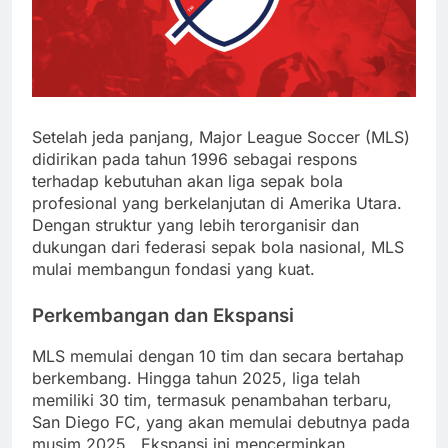
Setelah jeda panjang, Major League Soccer (MLS)
didirikan pada tahun 1996 sebagai respons
terhadap kebutuhan akan liga sepak bola
profesional yang berkelanjutan di Amerika Utara.
Dengan struktur yang lebih terorganisir dan
dukungan dari federasi sepak bola nasional, MLS
mulai membangun fondasi yang kuat.
Perkembangan dan Ekspansi
MLS memulai dengan 10 tim dan secara bertahap
berkembang.
Hingga tahun 2025, liga telah
memiliki 30 tim, termasuk penambahan terbaru,
San Diego FC, yang akan memulai debutnya pada
musim 2025
.
Ekspansi ini mencerminkan