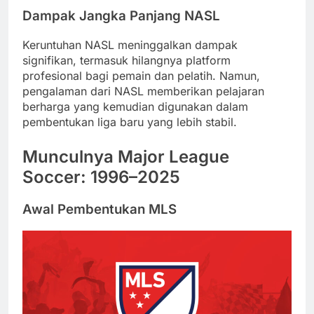
Dampak Jangka Panjang NASL
Keruntuhan NASL meninggalkan dampak
signifikan, termasuk hilangnya platform
profesional bagi pemain dan pelatih.
Namun,
pengalaman dari NASL memberikan pelajaran
berharga yang kemudian digunakan dalam
pembentukan liga baru yang lebih stabil.
Munculnya Major League
Soccer: 1996–2025
Awal Pembentukan MLS