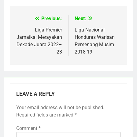
Previous:
Next:
Post
navigation
Liga Premier
Liga Nacional
Jamaika: Merayakan
Honduras Warisan
Dekade Juara 2022–
Pemenang Musim
23
2018-19
LEAVE A REPLY
Your email address will not be published.
Required fields are marked
*
Comment
*