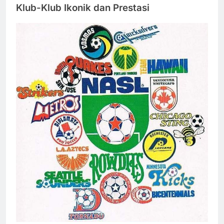
Klub-Klub Ikonik dan Prestasi