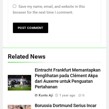
Save my name, email, and website in this
browser for the next time I comment.
Related News
Eintracht Frankfurt Memantapkan
Penglihatan pada Clément Akpa
dari Auxerre untuk Penguatan
Pertahanan
Kunto Aji
1 year ago
0
Borussia Dortmund Serius Incar