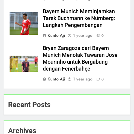
Bayern Munich Meminjamkan
Tarek Buchmann ke Nürnberg:
Langkah Pengembangan
Kunto Aji
1 year ago
0
Bryan Zaragoza dari Bayern
Munich Menolak Tawaran Jose
Mourinho untuk Bergabung
dengan Fenerbahçe
Kunto Aji
1 year ago
0
Recent Posts
Archives