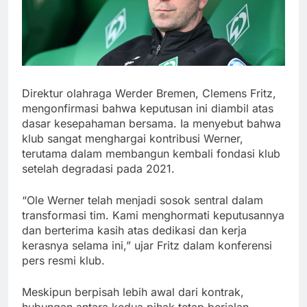
Direktur olahraga Werder Bremen, Clemens Fritz,
mengonfirmasi bahwa keputusan ini diambil atas
dasar kesepahaman bersama. Ia menyebut bahwa
klub sangat menghargai kontribusi Werner,
terutama dalam membangun kembali fondasi klub
setelah degradasi pada 2021.
“Ole Werner telah menjadi sosok sentral dalam
transformasi tim. Kami menghormati keputusannya
dan berterima kasih atas dedikasi dan kerja
kerasnya selama ini,” ujar Fritz dalam konferensi
pers resmi klub.
Meskipun berpisah lebih awal dari kontrak,
hubungan antara kedua pihak tetap berjalan