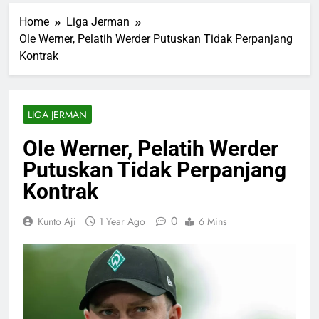
Home
Liga Jerman
Ole Werner, Pelatih Werder Putuskan Tidak Perpanjang
Kontrak
LIGA JERMAN
Ole Werner, Pelatih Werder
Putuskan Tidak Perpanjang
Kontrak
0
Kunto Aji
1 Year Ago
6 Mins