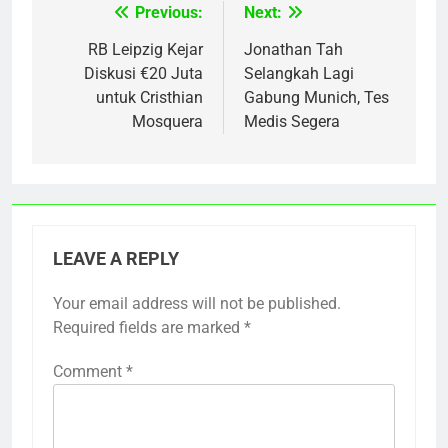
Previous:
Next:
Post
navigation
RB Leipzig Kejar
Jonathan Tah
Diskusi €20 Juta
Selangkah Lagi
untuk Cristhian
Gabung Munich, Tes
Mosquera
Medis Segera
LEAVE A REPLY
Your email address will not be published.
Required fields are marked
*
Comment
*