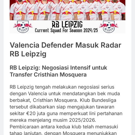
Valencia Defender Masuk Radar
RB Leipzig
RB Leipzig: Negosiasi Intensif untuk
Transfer Cristhian Mosquera
RB Leipzig tengah melakukan negosiasi serius
dengan Valencia untuk mendatangkan bek muda
berbakat, Cristhian Mosquera.
Klub Bundesliga
tersebut dikabarkan siap mengajukan tawaran
sekitar €20 juta guna memperkuat lini pertahanan
mereka menjelang musim 2025/2026.
Pembicaraan antara kedua klub telah memasuki
tahap lanjutan, dengan Mosquera menunjukkan