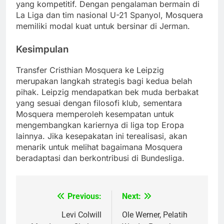
yang kompetitif.
Dengan pengalaman bermain di
La Liga dan tim nasional U-21 Spanyol, Mosquera
memiliki modal kuat untuk bersinar di Jerman.
Kesimpulan
Transfer Cristhian Mosquera ke Leipzig
merupakan langkah strategis bagi kedua belah
pihak.
Leipzig mendapatkan bek muda berbakat
yang sesuai dengan filosofi klub, sementara
Mosquera memperoleh kesempatan untuk
mengembangkan kariernya di liga top Eropa
lainnya.
Jika kesepakatan ini terealisasi, akan
menarik untuk melihat bagaimana Mosquera
beradaptasi dan berkontribusi di Bundesliga.
Previous:
Next:
Post
navigation
Levi Colwill
Ole Werner, Pelatih