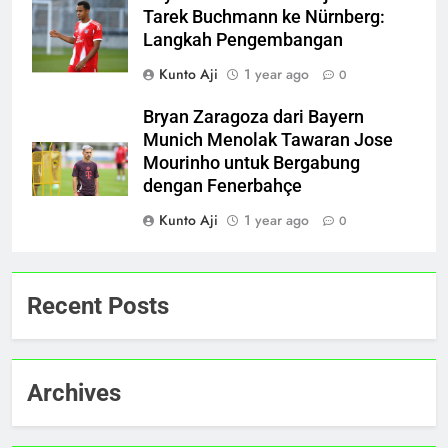
Tarek Buchmann ke Nürnberg:
Langkah Pengembangan
Kunto Aji
1 year ago
0
Bryan Zaragoza dari Bayern
Munich Menolak Tawaran Jose
Mourinho untuk Bergabung
dengan Fenerbahçe
Kunto Aji
1 year ago
0
Recent Posts
Archives