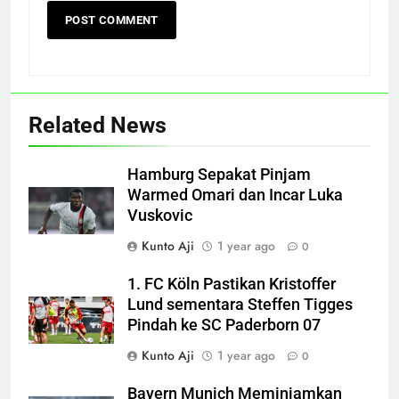
Related News
Hamburg Sepakat Pinjam
Warmed Omari dan Incar Luka
Vuskovic
Kunto Aji
1 year ago
0
1. FC Köln Pastikan Kristoffer
Lund sementara Steffen Tigges
Pindah ke SC Paderborn 07
Kunto Aji
1 year ago
0
Bayern Munich Meminjamkan