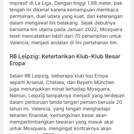
impresif di La Liga.
Dengan tinggi 1,88 meter, bek
tengah ini dikenal karena kemampuan membaca
permainan, duel udara yang kuat, dan ketenangan
dalam mengawal lini belakang.
Sejak debutnya
bersama tim utama pada Januari 2022, Mosquera
telah mencatatkan lebih dari 70 penampilan untuk
Valencia, menjadi andalan di lini pertahanan tim.
RB Leipzig: Ketertarikan Klub-Klub Besar
Eropa
Selain RB Leipzig, beberapa klub top Eropa
seperti Arsenal, Chelsea, dan Bayern München
juga menunjukkan minat terhadap Mosquera.
Namun, Leipzig tampaknya menjadi yang terdepan
dalam perburuan tanda tangan pemain berusia 20
tahun ini.
Valencia, yang tengah menghadapi
tekanan finansial, kemungkinan besar akan
mempertimbangkan tawaran yang masuk akal
untuk Mosquera, mengingat kontraknya akan