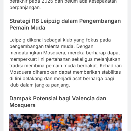
berakhir pada 2026 dan belum ada kesepakatan
perpanjangan.
Strategi RB Leipzig dalam Pengembangan
Pemain Muda
Leipzig dikenal sebagai klub yang fokus pada
pengembangan talenta muda.
Dengan
mendatangkan Mosquera, mereka berharap dapat
memperkuat lini pertahanan sekaligus melanjutkan
tradisi membina pemain muda berbakat.
Kehadiran
Mosquera diharapkan dapat memberikan stabilitas
di lini belakang dan menjadi aset berharga bagi
klub dalam jangka panjang.
Dampak Potensial bagi Valencia dan
Mosquera