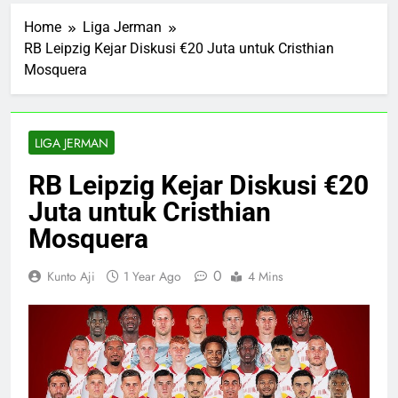
Home
Liga Jerman
RB Leipzig Kejar Diskusi €20 Juta untuk Cristhian
Mosquera
LIGA JERMAN
RB Leipzig Kejar Diskusi €20
Juta untuk Cristhian
Mosquera
0
Kunto Aji
1 Year Ago
4 Mins