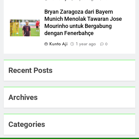
Bryan Zaragoza dari Bayern
Munich Menolak Tawaran Jose
Mourinho untuk Bergabung
dengan Fenerbahçe
Kunto Aji
1 year ago
0
Recent Posts
Archives
Categories