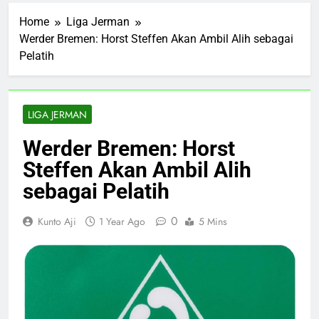
Home
Liga Jerman
Werder Bremen: Horst Steffen Akan Ambil Alih sebagai
Pelatih
LIGA JERMAN
Werder Bremen: Horst
Steffen Akan Ambil Alih
sebagai Pelatih
0
Kunto Aji
1 Year Ago
5 Mins