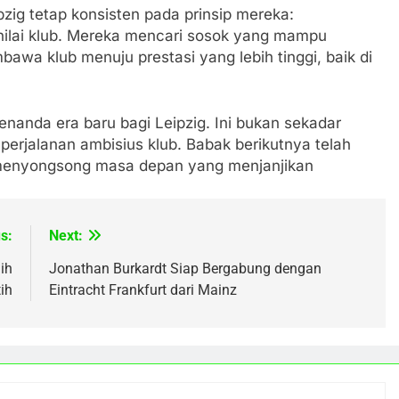
pzig tetap konsisten pada prinsip mereka:
ilai klub. Mereka mencari sosok yang mampu
wa klub menuju prestasi yang lebih tinggi, baik di
anda era baru bagi Leipzig. Ini bukan sekadar
 perjalanan ambisius klub. Babak berikutnya telah
menyongsong masa depan yang menjanjikan
s:
Next:
ih
Jonathan Burkardt Siap Bergabung dengan
ih
Eintracht Frankfurt dari Mainz