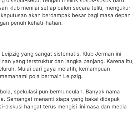
zig disebut-sebut tengah melirik sosok-sosok baru
an klub menilai setiap calon secara teliti, mengukur
ap keputusan akan berdampak besar bagi masa depan
ngan penuh kehati-hatian.
 Leipzig yang sangat sistematis. Klub Jerman ini
nan yang terstruktur dan jangka panjang. Karena itu,
eluruh. Mulai dari gaya melatih, kemampuan
 memahami pola bermain Leipzig.
bola, spekulasi pun bermunculan. Banyak nama
ena. Semangat menanti siapa yang bakal didapuk
i-diskusi hangat terus mengisi linimasa dan media