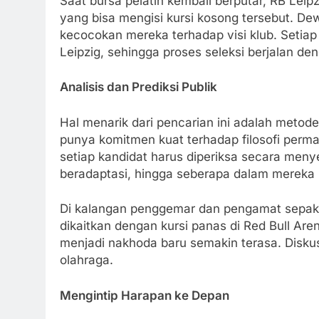
Saat bursa pelatih kembali berputar, RB Leip
yang bisa mengisi kursi kosong tersebut. Dew
kecocokan mereka terhadap visi klub. Seti
Leipzig, sehingga proses seleksi berjalan de
Analisis dan Prediksi Publik
Hal menarik dari pencarian ini adalah metode
punya komitmen kuat terhadap filosofi permai
setiap kandidat harus diperiksa secara meny
beradaptasi, hingga seberapa dalam mereka
Di kalangan penggemar dan pengamat sepak
dikaitkan dengan kursi panas di Red Bull Ar
menjadi nakhoda baru semakin terasa. Diskus
olahraga.
Mengintip Harapan ke Depan