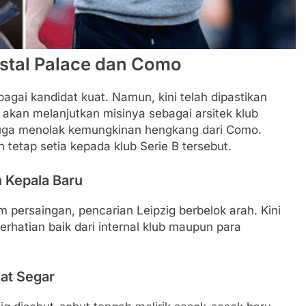
stal Palace dan Como
ai kandidat kuat. Namun, kini telah dipastikan
a akan melanjutkan misinya sebagai arsitek klub
as juga menolak kemungkinan hengkang dari Como.
tetap setia kepada klub Serie B tersebut.
 Kepala Baru
 persaingan, pencarian Leipzig berbelok arah. Kini
rhatian baik dari internal klub maupun para
at Segar