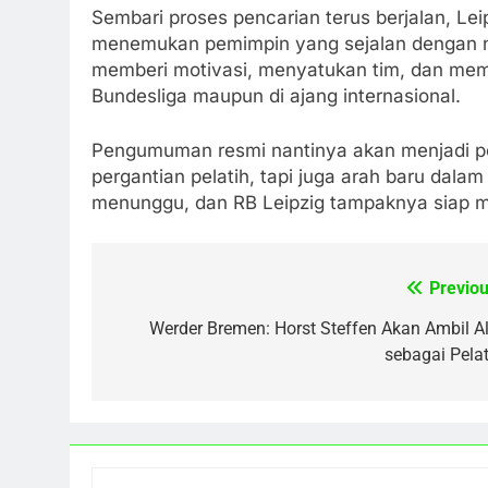
Sembari proses pencarian terus berjalan, Lei
menemukan pemimpin yang sejalan dengan n
memberi motivasi, menyatukan tim, dan memba
Bundesliga maupun di ajang internasional.
Pengumuman resmi nantinya akan menjadi pen
pergantian pelatih, tapi juga arah baru dalam
menunggu, dan RB Leipzig tampaknya siap 
Previou
Post
navigation
Werder Bremen: Horst Steffen Akan Ambil Al
sebagai Pelat