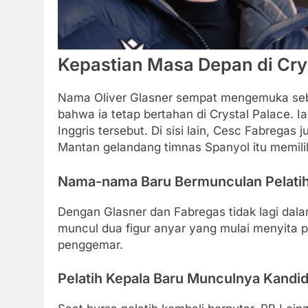
Kepastian Masa Depan di Cry
Nama Oliver Glasner sempat mengemuka sebag
bahwa ia tetap bertahan di Crystal Palace. I
Inggris tersebut. Di sisi lain, Cesc Fabreg
Mantan gelandang timnas Spanyol itu memilih 
Nama-nama Baru Bermunculan Pelatih
Dengan Glasner dan Fabregas tidak lagi dalam
muncul dua figur anyar yang mulai menyita pe
penggemar.
Pelatih Kepala Baru Munculnya Kandid