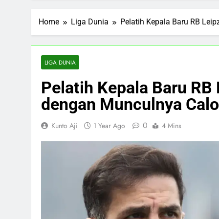
Home
Liga Dunia
Pelatih Kepala Baru RB Lei
LIGA DUNIA
Pelatih Kepala Baru RB 
dengan Munculnya Calo
0
Kunto Aji
1 Year Ago
4 Mins