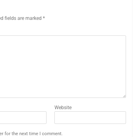
ed fields are marked
*
Website
er for the next time I comment.