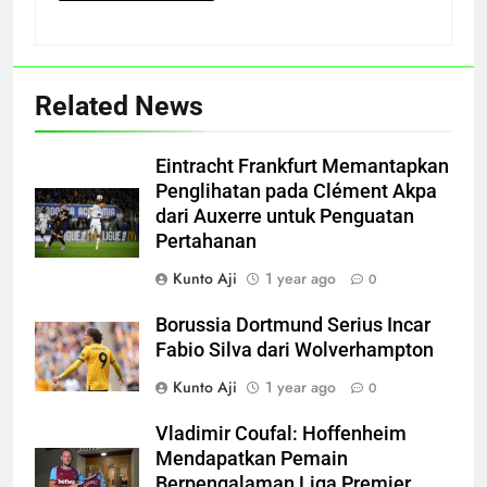
Related News
Eintracht Frankfurt Memantapkan
Penglihatan pada Clément Akpa
dari Auxerre untuk Penguatan
Pertahanan
Kunto Aji
1 year ago
0
Borussia Dortmund Serius Incar
Fabio Silva dari Wolverhampton
Kunto Aji
1 year ago
0
Vladimir Coufal: Hoffenheim
Mendapatkan Pemain
Berpengalaman Liga Premier