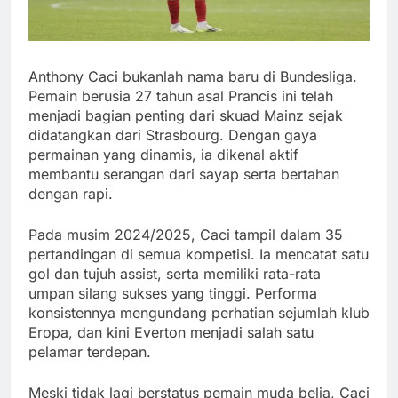
Anthony Caci bukanlah nama baru di Bundesliga.
Pemain berusia 27 tahun asal Prancis ini telah
menjadi bagian penting dari skuad Mainz sejak
didatangkan dari Strasbourg. Dengan gaya
permainan yang dinamis, ia dikenal aktif
membantu serangan dari sayap serta bertahan
dengan rapi.
Pada musim 2024/2025, Caci tampil dalam 35
pertandingan di semua kompetisi. Ia mencatat satu
gol dan tujuh assist, serta memiliki rata-rata
umpan silang sukses yang tinggi. Performa
konsistennya mengundang perhatian sejumlah klub
Eropa, dan kini Everton menjadi salah satu
pelamar terdepan.
Meski tidak lagi berstatus pemain muda belia, Caci