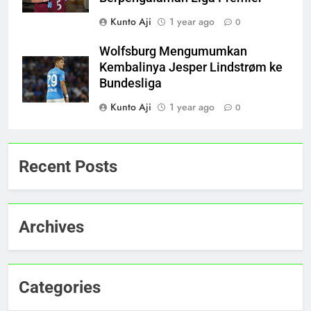
Kunto Aji
1 year ago
0
Wolfsburg Mengumumkan
Kembalinya Jesper Lindstrøm ke
Bundesliga
Kunto Aji
1 year ago
0
Recent Posts
Archives
Categories