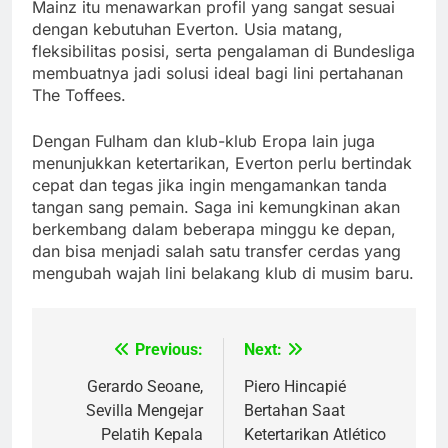
Mainz itu menawarkan profil yang sangat sesuai
dengan kebutuhan Everton. Usia matang,
fleksibilitas posisi, serta pengalaman di Bundesliga
membuatnya jadi solusi ideal bagi lini pertahanan
The Toffees.
Dengan Fulham dan klub-klub Eropa lain juga
menunjukkan ketertarikan, Everton perlu bertindak
cepat dan tegas jika ingin mengamankan tanda
tangan sang pemain. Saga ini kemungkinan akan
berkembang dalam beberapa minggu ke depan,
dan bisa menjadi salah satu transfer cerdas yang
mengubah wajah lini belakang klub di musim baru.
Previous:
Next:
Post
navigation
Gerardo Seoane,
Piero Hincapié
Sevilla Mengejar
Bertahan Saat
Pelatih Kepala
Ketertarikan Atlético