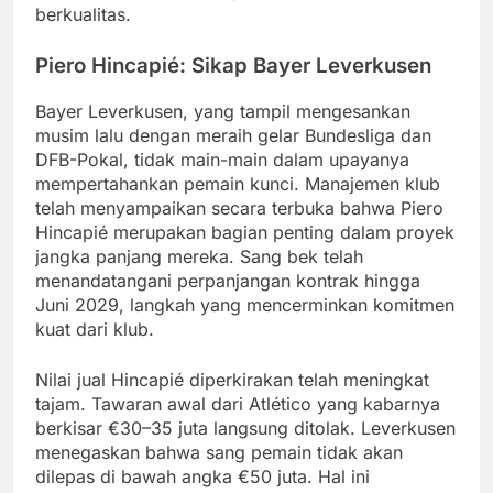
berkualitas.
Piero Hincapié: Sikap Bayer Leverkusen
Bayer Leverkusen, yang tampil mengesankan
musim lalu dengan meraih gelar Bundesliga dan
DFB-Pokal, tidak main-main dalam upayanya
mempertahankan pemain kunci. Manajemen klub
telah menyampaikan secara terbuka bahwa Piero
Hincapié merupakan bagian penting dalam proyek
jangka panjang mereka. Sang bek telah
menandatangani perpanjangan kontrak hingga
Juni 2029, langkah yang mencerminkan komitmen
kuat dari klub.
Nilai jual Hincapié diperkirakan telah meningkat
tajam. Tawaran awal dari Atlético yang kabarnya
berkisar €30–35 juta langsung ditolak. Leverkusen
menegaskan bahwa sang pemain tidak akan
dilepas di bawah angka €50 juta. Hal ini