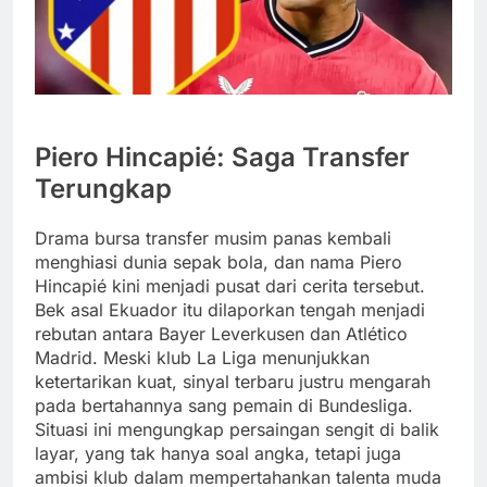
Piero Hincapié: Saga Transfer
Terungkap
Drama bursa transfer musim panas kembali
menghiasi dunia sepak bola, dan nama Piero
Hincapié kini menjadi pusat dari cerita tersebut.
Bek asal Ekuador itu dilaporkan tengah menjadi
rebutan antara Bayer Leverkusen dan Atlético
Madrid. Meski klub La Liga menunjukkan
ketertarikan kuat, sinyal terbaru justru mengarah
pada bertahannya sang pemain di Bundesliga.
Situasi ini mengungkap persaingan sengit di balik
layar, yang tak hanya soal angka, tetapi juga
ambisi klub dalam mempertahankan talenta muda