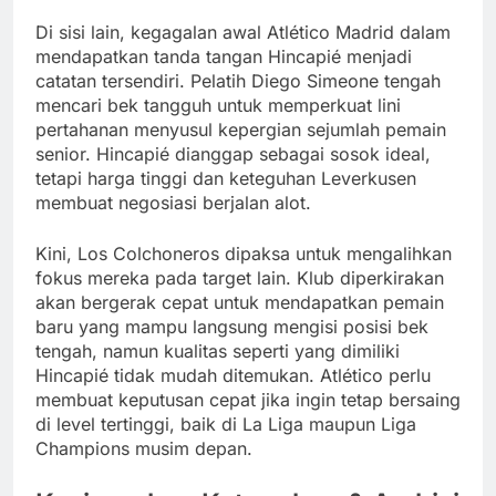
Di sisi lain, kegagalan awal Atlético Madrid dalam
mendapatkan tanda tangan Hincapié menjadi
catatan tersendiri. Pelatih Diego Simeone tengah
mencari bek tangguh untuk memperkuat lini
pertahanan menyusul kepergian sejumlah pemain
senior. Hincapié dianggap sebagai sosok ideal,
tetapi harga tinggi dan keteguhan Leverkusen
membuat negosiasi berjalan alot.
Kini, Los Colchoneros dipaksa untuk mengalihkan
fokus mereka pada target lain. Klub diperkirakan
akan bergerak cepat untuk mendapatkan pemain
baru yang mampu langsung mengisi posisi bek
tengah, namun kualitas seperti yang dimiliki
Hincapié tidak mudah ditemukan. Atlético perlu
membuat keputusan cepat jika ingin tetap bersaing
di level tertinggi, baik di La Liga maupun Liga
Champions musim depan.