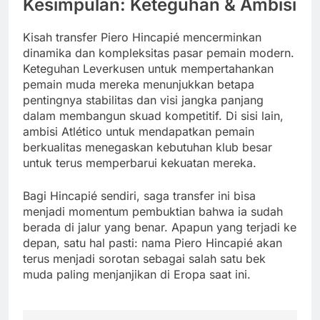
Kesimpulan: Keteguhan & Ambisi
Kisah transfer Piero Hincapié mencerminkan
dinamika dan kompleksitas pasar pemain modern.
Keteguhan Leverkusen untuk mempertahankan
pemain muda mereka menunjukkan betapa
pentingnya stabilitas dan visi jangka panjang
dalam membangun skuad kompetitif. Di sisi lain,
ambisi Atlético untuk mendapatkan pemain
berkualitas menegaskan kebutuhan klub besar
untuk terus memperbarui kekuatan mereka.
Bagi Hincapié sendiri, saga transfer ini bisa
menjadi momentum pembuktian bahwa ia sudah
berada di jalur yang benar. Apapun yang terjadi ke
depan, satu hal pasti: nama Piero Hincapié akan
terus menjadi sorotan sebagai salah satu bek
muda paling menjanjikan di Eropa saat ini.