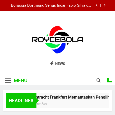
Skip
Pertahanan
Borussia Dortmund Serius Incar Fabio Silva dari
to
Wolverhampton
content
Vladimir Coufal: Hoffenheim Mendapatkan
Pemain Berpengalaman Liga Premier
Hamburg Sepakat Pinjam Warmed Omari dan
Incar Luka Vuskovic
Eintracht Frankfurt Memantapkan Penglihatan
pada Clément Akpa dari Auxerre untuk Penguatan
Pertahanan
Borussia Dortmund Serius Incar Fabio Silva dari
Wolverhampton
Prediksi Juara
RoyceBola
Vladimir Coufal: Hoffenheim Mendapatkan
NEWS
Pemain Berpengalaman Liga Premier
Liga Champions
Hamburg Sepakat Pinjam Warmed Omari dan
2025 Statistik &
Incar Luka Vuskovic
MENU
Analisis Tim
Eintracht Frankfurt Memantapkan Penglihatan
Unggulan
HEADLINES
1 Year Ago